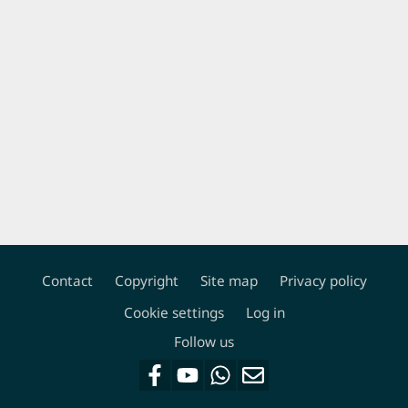
Contact
Copyright
Site map
Privacy policy
Footer
Cookie settings
Log in
Follow us